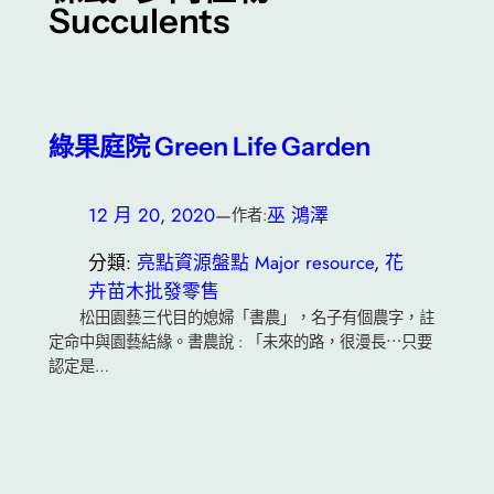
Succulents
綠果庭院 Green Life Garden
12 月 20, 2020
—
巫 鴻澤
作者:
分類:
亮點資源盤點 Major resource
, 
花
卉苗木批發零售
松田園藝三代目的媳婦「書農」，名子有個農字，註
定命中與園藝結緣。書農說 : 「未來的路，很漫長⋯只要
認定是…