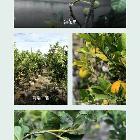
無花果
農場一隅