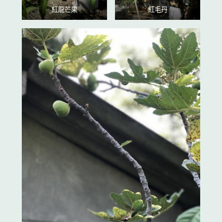
紅龍芒果
紅毛丹