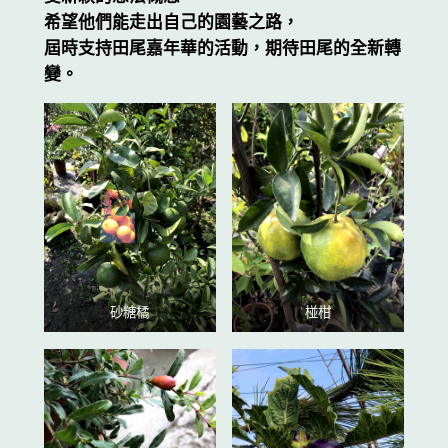
希望他們能走出自己的園藝之路，
屆時支持田尾嘉年華的活動，期待田尾的全新轉
變。
砂糖橘
椪柑