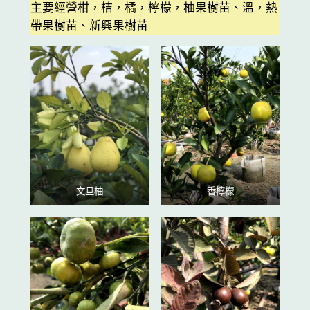
主要經營柑，桔，橘，檸檬，柚果樹苗、溫，熱
帶果樹苗、新興果樹苗
文旦柚
香檸檬