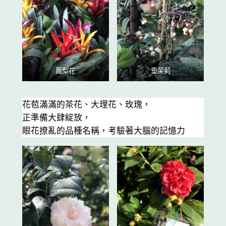
鳳梨花
垂茉莉
花苞滿滿的茶花、大理花、玫瑰，
正準備大肆綻放，
眼花撩亂的品種名稱，考驗著大腦的記憶力