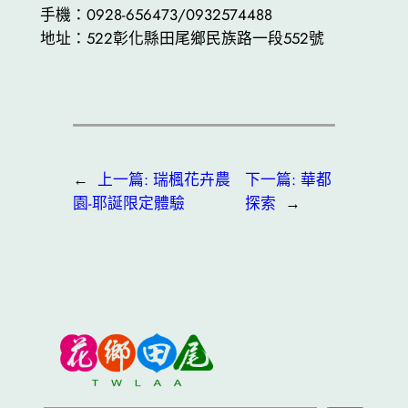
手機：0928-656473/0932574488
地址：522彰化縣田尾鄉民族路一段552號
←
上一篇:
瑞楓花卉農
下一篇:
華都
園-耶誕限定體驗
探索
→