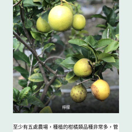
檸檬
至少有五處農場，種植的柑橘類品種非常多，管