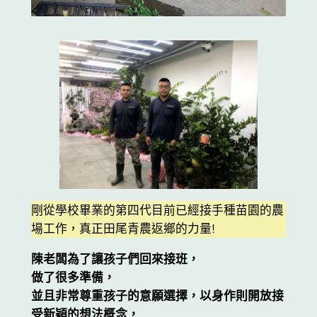
剛從學校畢業的第四代目前已經接手種苗園的農
場工作，真正田尾青農返鄉的力量!
陳老闆為了讓孩子們回來接班，
做了很多準備，
並且非常尊重孩子的意願選擇，以身作則開放接
受新穎的想法概念，