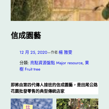
信成園藝
12 月 25, 2020
—
楊 雅雯
作者:
分類:
亮點資源盤點 Major resource
, 
果
樹 Fruit tree
即將由第四代傳人接班的信成園藝，是田尾公路
花園批發零售的典型傳統店家