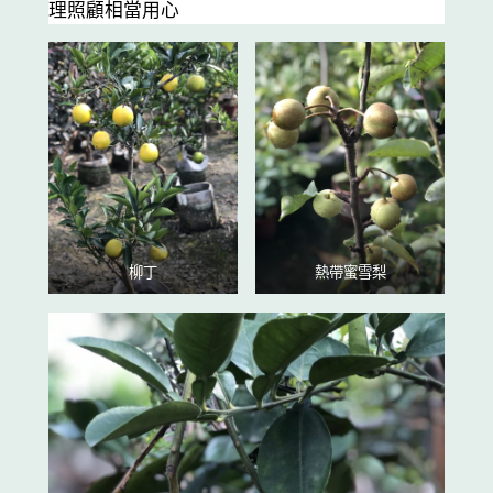
理照顧相當用心
柳丁
熱帶蜜雪梨