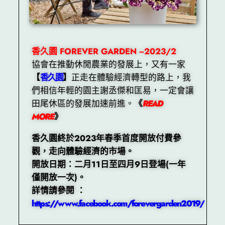
香久園 FOREVER GARDEN ~2023/2
協會在推動休閒農業的發展上，又有一家
【
香久園
】
正走在體驗經濟轉型的路上，我
們相信年輕的園主謝丞傑和匡易，一定會讓
田尾休區的發展加速前進。
《
READ
MORE
》
香久園終於2023年春季首度開放付費參
觀，走向體驗經濟的市場。
開放日期：二月11日至四月9日登場(一年
僅開放一次)。
詳情請參閱 ：
https://www.facebook.com/forevergarden2019/