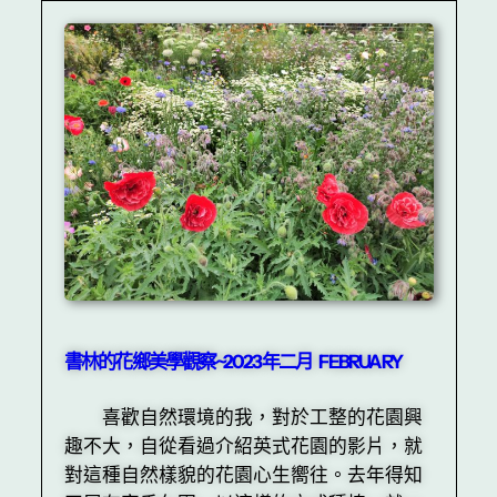
書林的花鄉美學觀察~2023年二月 FEBRUARY
喜歡自然環境的我，對於工整的花園興
趣不大，自從看過介紹英式花園的影片，就
對這種自然樣貌的花園心生嚮往。去年得知