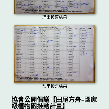
理事投票結果
監事投票結果
協會公開倡議【田尾方舟-國家
級植物園推動計畫】