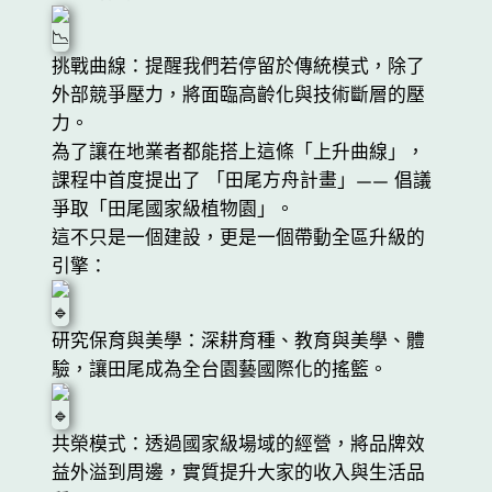
挑戰曲線：提醒我們若停留於傳統模式，除了
外部競爭壓力，將面臨高齡化與技術斷層的壓
力。
為了讓在地業者都能搭上這條「上升曲線」，
課程中首度提出了 「田尾方舟計畫」—— 倡議
爭取「田尾國家級植物園」。
這不只是一個建設，更是一個帶動全區升級的
引擎：
研究保育與美學：深耕育種、教育與美學、體
驗，讓田尾成為全台園藝國際化的搖籃。
共榮模式：透過國家級場域的經營，將品牌效
益外溢到周邊，實質提升大家的收入與生活品