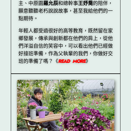
主、中原園
羅允辰
和總幹事
王妤喬
的陪伴，
願意聽聽老朽說說故事，甚至我給他們的一
點期待。
年輕人都受過很好的高等教育，既然留在家
鄉發展，傳承與創新都在他們的肩上，從他
們洋溢自信的笑容中，可以看出他們已經做
好接班準備，作為父執輩的我們，你做好交
班的準備了嗎？《
READ MORE
》