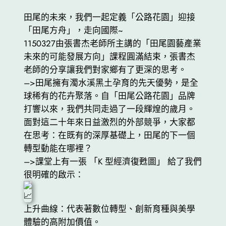
田尾的未來，我們一起定義「公路花園」迎接
「田尾方舟」，走向國際~
1150327由張書杰老師所主講的「田尾園藝產業
未來的可能發展方向」課程圓滿結束，張書杰
老師的分享讓我們對家鄉有了更深的思考。
–>田尾擁有濁水溪黑土孕育的先天優勢，是全
球稀有的花卉聚落。自「田尾公路花園」品牌
打響以來，我們共同走過了一段輝煌的歲月。
面對這二十年來日益激烈的外部競爭，大家都
在思考：在既有的深厚基礎上，田尾的下一個
轉型動能在哪裡？
–>課堂上有一張 「K 型經濟復甦圖」 給了我們
很明確的啟示：
上升曲線：代表著數位轉型、創新育種與美學
體驗的高附加價值。