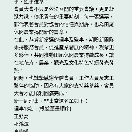
事、監事選舉。
會員大會不只是依法召開的重要會議，更是凝
聚共識、傳承責任的重要時刻。每一張選票，
都代表著會員對協會的信任與期許，也為田尾
休閒農業揭開新的篇章。
在此，恭賀新當選的理事及監事，期盼新團隊
秉持服務會員、促進產業發展的精神，凝聚更
多夥伴，共同推動田尾休閒農業持續成長，讓
在地花卉、農業、觀光及文化特色持續發光發
熱。
同時，也誠摯感謝全體會員、工作人員及志工
夥伴的協助，因為有大家的支持與參與，會員
大會才能順利圓滿完成。
新一屆理事、監事當選名單如下：
理事13名 : (根據筆畫順序)
王妤喬
巫鴻澤
李畇儀