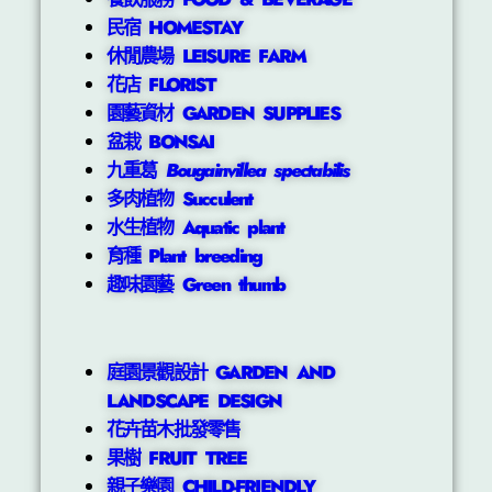
民宿 HOMESTAY
休閒農場 LEISURE FARM
花店 FLORIST
園藝資材 GARDEN SUPPLIES
盆栽 BONSAI
九重葛
Bougainvillea spectabilis
多肉植物 Succulent
水生植物 Aquatic plant
育種 Plant breeding
趣味園藝 Green thumb
庭園景觀設計 GARDEN AND
LANDSCAPE DESIGN
花卉苗木批發零售
果樹 FRUIT TREE
親子樂園 CHILD-FRIENDLY