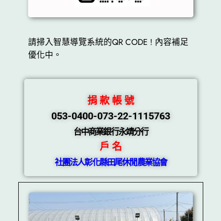
請掃入智慧導覽系統的QR CODE ! 內容補足
優化中。
捐 款 帳 號
053-0400-073-22-1115763
台中商業銀行永靖分行
戶 名
社團法人彰化縣田尾休閒農業協會