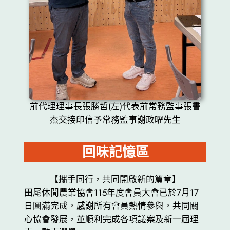
前代理理事長張勝哲(左)代表前常務監事張書
杰交接印信予常務監事謝政曜先生
回味記憶區
【攜手同行，共同開啟新的篇章】
田尾休閒農業協會115年度會員大會已於7月17
日圓滿完成，感謝所有會員熱情參與，共同關
心協會發展，並順利完成各項議案及新一屆理