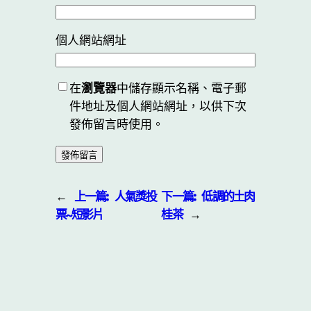
個人網站網址
在
瀏覽器
中儲存顯示名稱、電子郵
件地址及個人網站網址，以供下次
發佈留言時使用。
←
上一篇:
人氣獎投
下一篇:
低調的土肉
票~短影片
桂茶
→