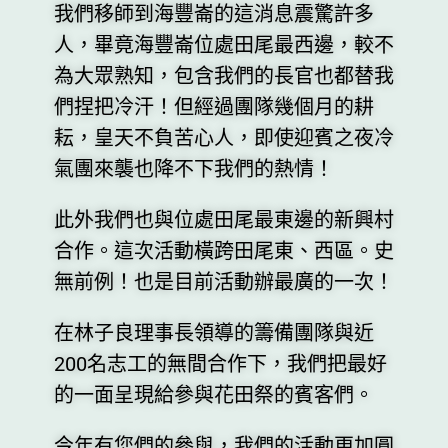
我們移師到海豐崙的這消息震驚許多
人，畢竟海豐崙位處田尾最西邊，較不
為大眾熟知，包含我們的長官也都替我
們捏把冷汗！但經過團隊幾個月的耕
耘，皇天不負苦心人，即使迎賓之夜冷
氣團來襲也降不下我們的熱情！
此外我們也與位處田尾最東邊的新興村
合作。這次活動橫跨田尾東、西區。史
無前例！也是目前活動辦最廣的一次！
在林子良理事長領導的籌備團隊與近
200名志工的無間合作下，我們把最好
的一面呈現給參與花田祭的賓客們。
今年有您們的參與，我們的活動更加圓