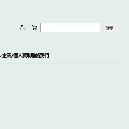
搜尋
企業/個人贊助
聯絡我們