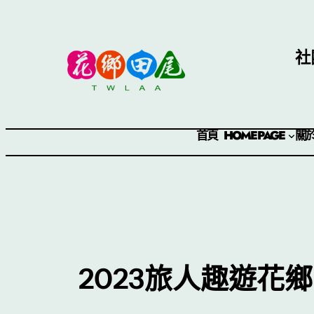
社
首頁 HOMEPAGE
關
2023旅人趣遊花