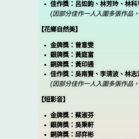
佳作獎：呂如鈞、林芳玲、林科
(因部分佳作一人入圍多張作品，
【花鄉自然美】
金牌獎：曾意雯
銀牌獎：黃庭富
銅牌獎：黃印通
佳作獎：吳南賢、李清波、林志
(因部分佳作一人入圍多張作品，
【短影音】
金牌獎：蔡淑芬
銀牌獎：吳秉軒
銅牌獎：邱弈彬