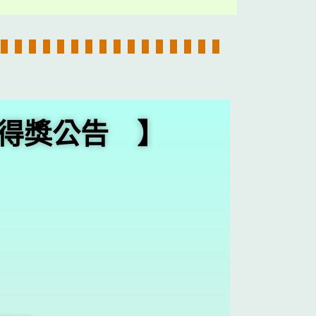
-得獎公告 】