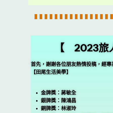
【 2023
首先，謝謝各位朋友熱情投稿，經專
【田尾生活美學】
金牌獎：蔣敏全
銀牌獎：陳鴻昌
銅牌獎：林淑玲