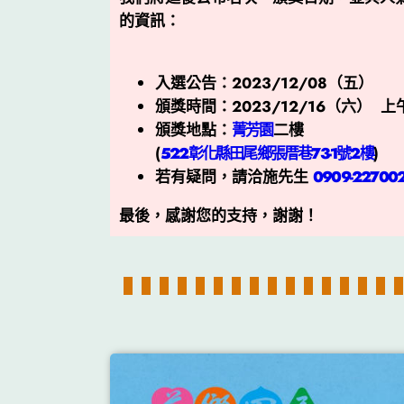
的資訊：
入選公告：2023/12/08（五）
頒獎時間：2023/12/16（六） 上午
頒獎地點：
菁芳園
二樓
(
522彰化縣田尾鄉張厝巷73-1號2樓
)
若有疑問，請洽施先生
0909-22700
最後，感謝您的支持，謝謝！