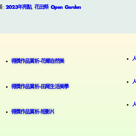
類:
2023年亮點
, 
花田祭 Open Garden
得獎作品賞析-花鄉自然美
得獎作品賞析-田尾生活美學
得獎作品賞析-短影片