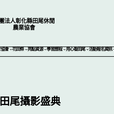
團法人彰化縣田尾休閒
農業協會
於協會
花田祭
亮點資源
學習歷程
用心看田尾
活動報名資訊
鄉田尾攝影盛典