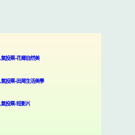
人氣投票-花鄉自然美
人氣投票-田尾生活美學
人氣投票-短影片