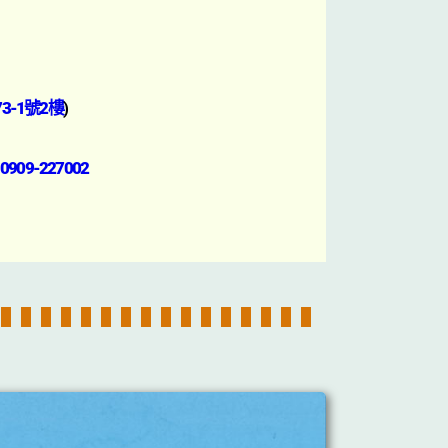
3-1號2樓
)
0909-227002