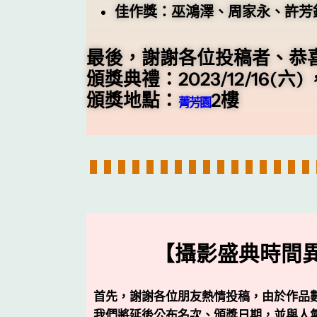
佳作獎：巫鴻澤、周家永、許芳
最後，謝謝各位投稿者、恭
頒獎典禮：2023/12/16(六)
頒獎地點：
2樓
菁芳園
【攝影盛典時間
首先，謝謝各位朋友熱情投稿，由於作品
我們將延後公布名次、頒獎日期，並與人