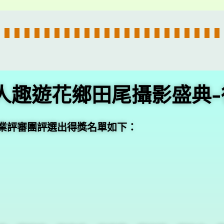
旅人趣遊花鄉田尾攝影盛典
業評審團評選出得獎名單如下：