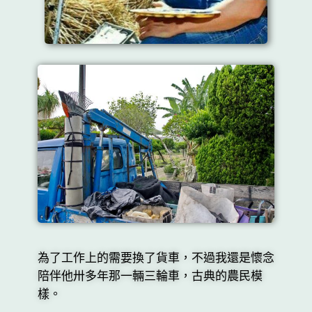
為了工作上的需要換了貨車，不過我還是懷念
陪伴他卅多年那一輛三輪車，古典的農民模
樣。