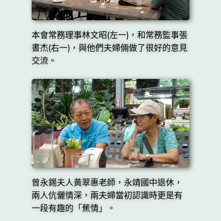
本會常務理事林文昭(左一)，和常務監事張
書杰(右一)，與他們夫婦倆做了很好的意見
交流。
曾永錫夫人黃翠惠老師，永靖國中退休，
兩人伉儷情深，兩夫婦當初認識時更是有
一段有趣的「蕉情」。