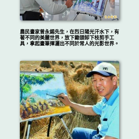
農民畫家曾永錫先生，在烈日陽光汗水下，有
著不同的美麗世界，放下鋤頭卸下枝剪手工
具，拿起畫筆揮灑出不同於常人的光影世界。