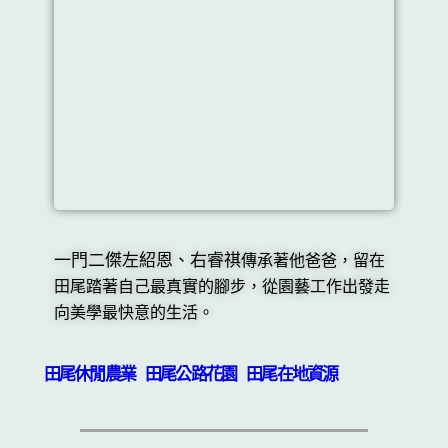
一門二傑左紹恩、右睿祺
傳承著他爸爸，留在
田尾踏著自己最真實的腳步，從園藝工作出發走
向美學最快意的生活。
田尾休閒農業
田尾公路花園
田尾在地資源