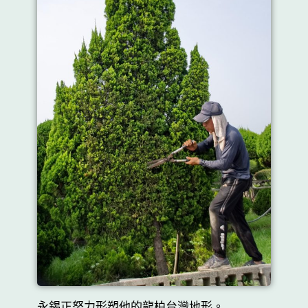
永錫正努力形塑他的龍柏台灣地形。