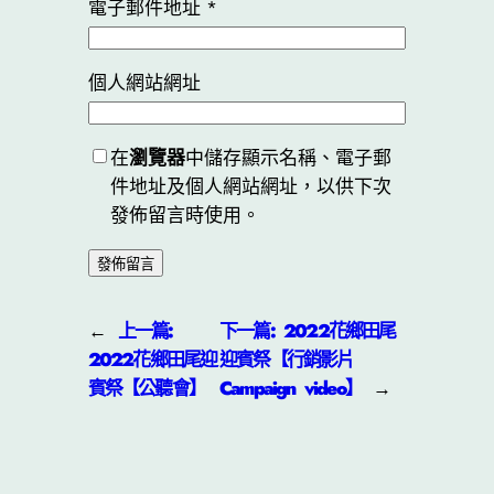
電子郵件地址
*
個人網站網址
在
瀏覽器
中儲存顯示名稱、電子郵
件地址及個人網站網址，以供下次
發佈留言時使用。
←
上一篇:
下一篇:
2022花鄉田尾
2022花鄉田尾迎
迎賓祭【行銷影片
賓祭【公聽會】
Campaign video】
→