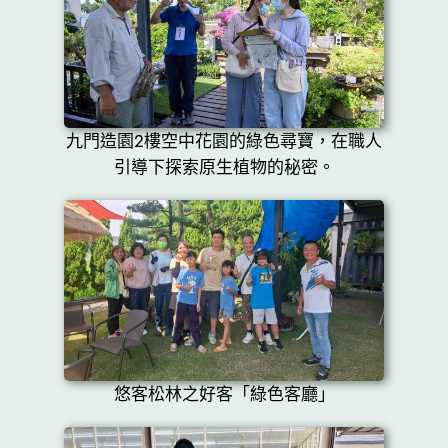
九門造園2樓空中花園的綠色尋寶，在職人
引導下探索原生植物的秘密。
悠客松林之好客「綠色客廳」