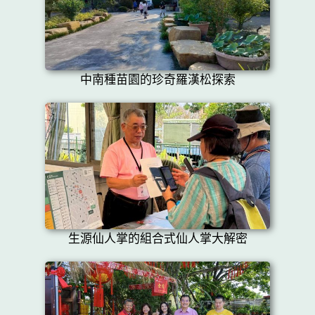
中南種苗園的珍奇羅漢松探索
生源仙人掌的組合式仙人掌大解密