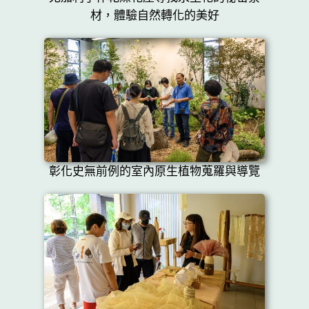
材，體驗自然轉化的美好
彰化史無前例的室內原生植物蒐羅與導覽