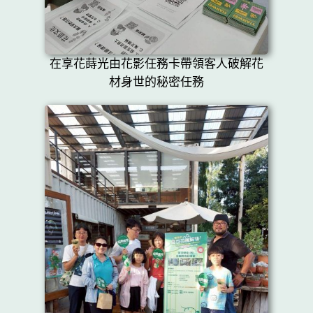
在享花蒔光由花影任務卡帶領客人破解花
材身世的秘密任務