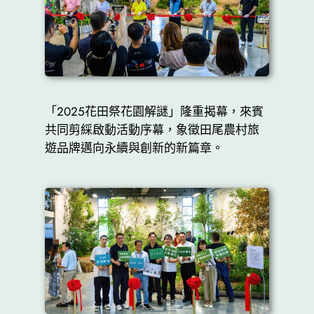
「2025花田祭花園解謎」隆重揭幕，來賓
共同剪綵啟動活動序幕，象徵田尾農村旅
遊品牌邁向永續與創新的新篇章。