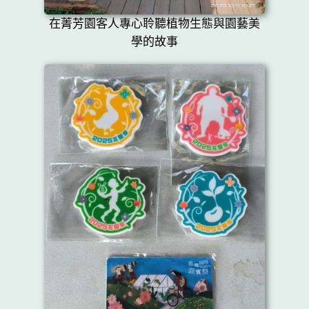
在菁芳園客人專心聆聽植物生態與園藝美
學的故事