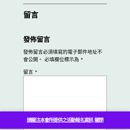
留言
發佈留言
發佈留言必須填寫的電子郵件地址不
會公開。
必填欄位標示為
*
留言
*
請關注本會所提供之活動報名資訊
關閉
顯示名稱
*