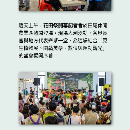
這天上午，
花田祭開幕記者會
於田尾休閒
農業區熱鬧登場。現場人潮湧動，各界長
官與地方代表齊聚一堂，為這場結合「原
生植物展、園藝美學、數位與運動觀光」
的盛會揭開序幕。