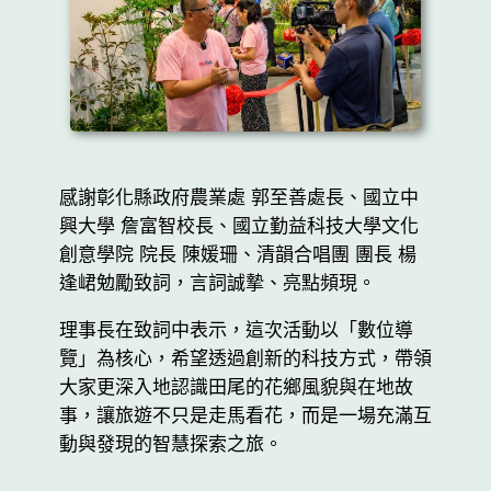
感謝彰化縣政府農業處 郭至善處長、國立中
興大學 詹富智校長、國立勤益科技大學文化
創意學院 院長 陳媛珊、清韻合唱團 團長 楊
逢峮勉勵致詞，言詞誠摯、亮點頻現。
理事長在致詞中表示，這次活動以「數位導
覽」為核心，希望透過創新的科技方式，帶領
大家更深入地認識田尾的花鄉風貌與在地故
事，讓旅遊不只是走馬看花，而是一場充滿互
動與發現的智慧探索之旅。