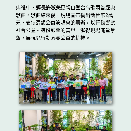
典禮中，
鄉長許淑美
更親自登台高歌兩首經典
歌曲，歌曲結束後，現場宣布捐出新台幣2萬
元，支持清韻公益演唱會的籌辦，以行動響應
社會公益。這份即興的善舉，獲得現場滿堂掌
聲，展現以行動落實公益的精神。