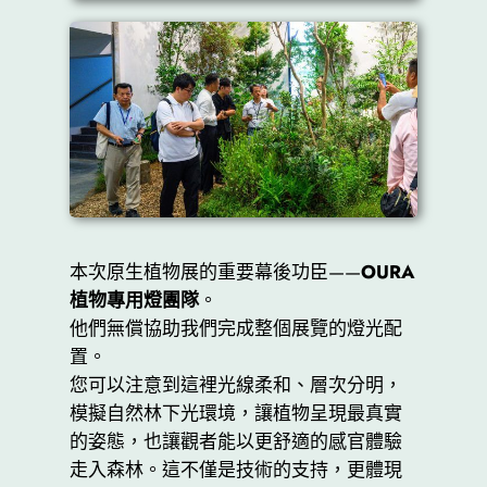
本次原生植物展的重要幕後功臣——
OURA
植物專用燈團隊
。
他們無償協助我們完成整個展覽的燈光配
置。
您可以注意到這裡光線柔和、層次分明，
模擬自然林下光環境，讓植物呈現最真實
的姿態，也讓觀者能以更舒適的感官體驗
走入森林。這不僅是技術的支持，更體現