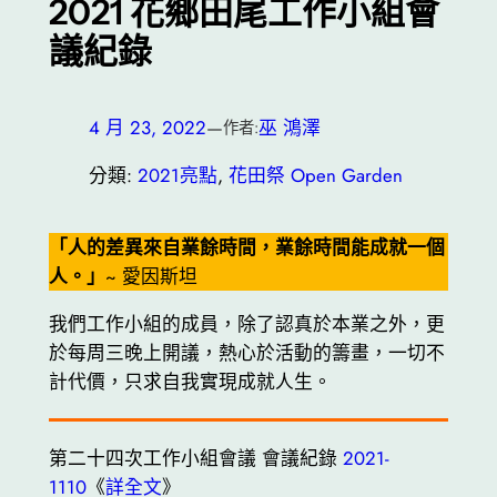
2021 花鄉田尾工作小組會
議紀錄
4 月 23, 2022
—
巫 鴻澤
作者:
分類:
2021亮點
, 
花田祭 Open Garden
「人的差異來自業餘時間，業餘時間能成就一個
人。」
~ 愛因斯坦
我們工作小組的成員，除了認真於本業之外，更
於每周三晚上開議，熱心於活動的籌畫，一切不
計代價，只求自我實現成就人生。
第二十四次工作小組會議 會議紀錄
2021-
1110
《
詳全文
》