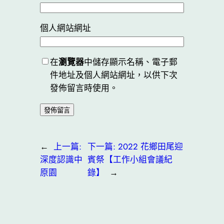
個人網站網址
在
瀏覽器
中儲存顯示名稱、電子郵
件地址及個人網站網址，以供下次
發佈留言時使用。
←
上一篇:
下一篇:
2022 花鄉田尾迎
深度認識中
賓祭【工作小組會議紀
原園
錄】
→