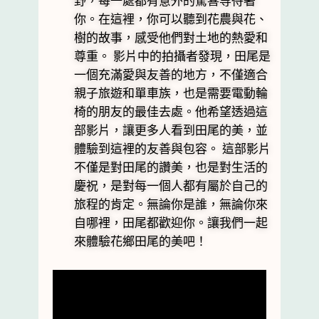
野，每一處都有意外的驚喜等待著
你。在這裡，你可以聽到花農與花、
樹的故事，感受他們對土地的熱愛和
尊重。 影片中的拍攝者發現，田尾是
一個充滿愛與友善的地方，不僅適合
親子旅遊和單車族，也是需要電動輪
椅的朋友的最佳去處。他希望透過這
部影片，讓更多人看到田尾的美，並
體驗到這裡的友善與包容。 這部影片
不僅是對田尾的讚美，也是對生活的
慶祝，是對每一個人都有屬於自己的
旅程的肯定。無論你是誰，無論你來
自哪裡，田尾都歡迎你。讓我們一起
來體驗花鄉田尾的美吧！