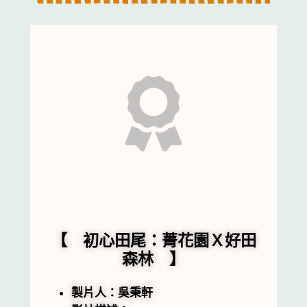
【 初心田尾：菁花園Ｘ好田
森林 】
製片人：吳秉軒