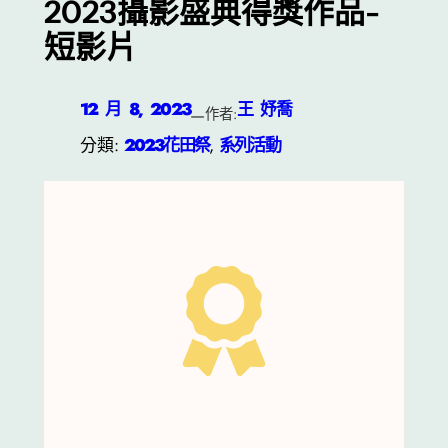
2023攝影盛典得獎作品-
短影片
12 月 8, 2023
王 妤喬
—
作者:
分類:
2023花田祭
, 
系列活動