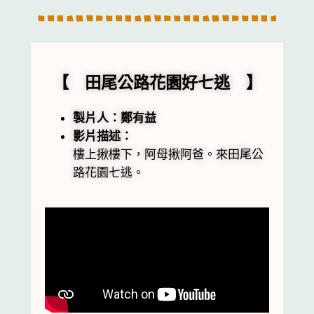
【 田尾公路花園好七逃 】
製片人：鄭有益
影片描述：
樓上揪樓下，阿母揪阿爸。來田尾公
路花園七逃。