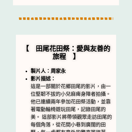
【 田尾花田祭：愛與友善的
旅程 】
製片人：周家永
影片描述：
這是一部關於花鄉田尾的影片，由一
位堅韌不拔的小兒麻痺身障者拍攝。
他已連續兩年參加花田祭活動，並靠
著電動輪椅遊玩田尾，記錄田尾的
美。 這部影片將帶領觀眾走訪田尾的
每個角落，從花間小巷到廣闊的田