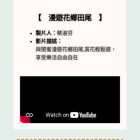
【 漫遊花鄉田尾 】
製片人：
蔡淑芬
影片描述：
與閨蜜漫遊花鄉田尾,賞花輕鬆遊，
享受樂活自由自在