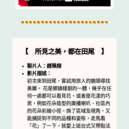
【 所見之美，都在田尾 】
製片人：趙珮榕
影片描述：
初次來到田尾，嘗試用旅人的鏡頭尋找
美麗。 花是鄉鎮樣貌的一體，幾乎在任
何一處都可以看見花，或者是花漾的巧
思，例如花朵造型的廣播喇叭、社區內
的花朵彩繪小徑。換了區域及視角，又
能捕捉到不同的品種和姿態，走馬看
「花」了一下，就愛上這台式又帶點法