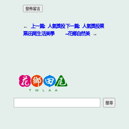
←
上一篇:
人氣獎投
下一篇:
人氣獎投票
票-田尾生活美學
~花鄉自然美
→
搜尋