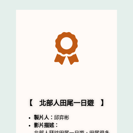
【 北部人田尾一日遊 】
製片人：
邱弈彬
影片描述：