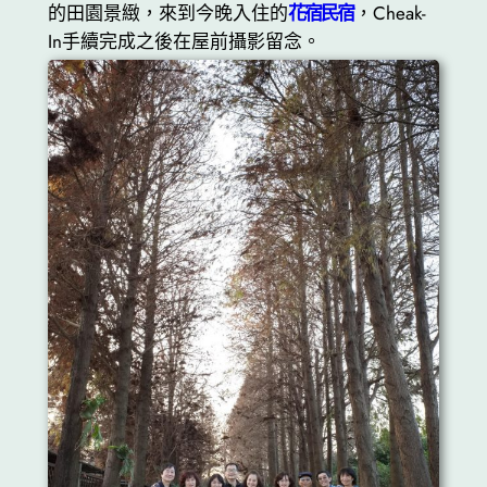
的田園景緻，來到今晚入住的
花宿民宿
，Cheak-
In手續完成之後在屋前攝影留念。