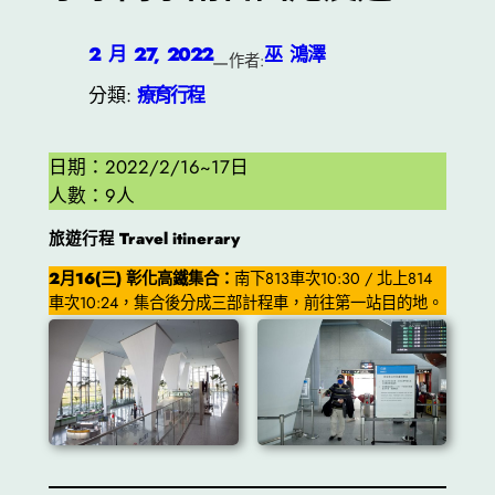
2 月 27, 2022
巫 鴻澤
—
作者:
分類:
療育行程
日期：2022/2/16~17日
人數：9人
旅遊行程 Travel itinerary
2月16(三) 彰化高鐵集合：
南下813車次10:30 / 北上814
車次10:24，集合後分成三部計程車，前往第一站目的地。