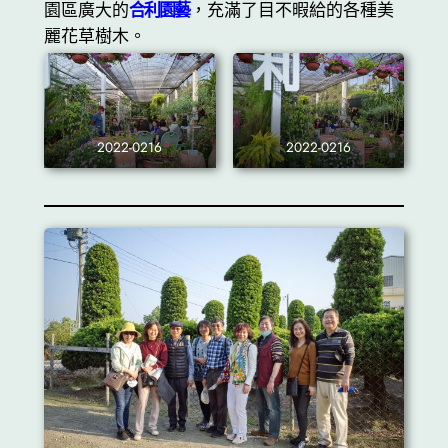
園區廣大的
合利園藝
，充滿了目不暇給的各種美
麗花草樹木。
2022-0216
2022-0216