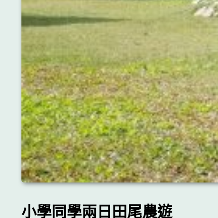
小學同學兩日田尾農遊