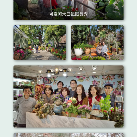
可愛的天竺鼠餵食秀