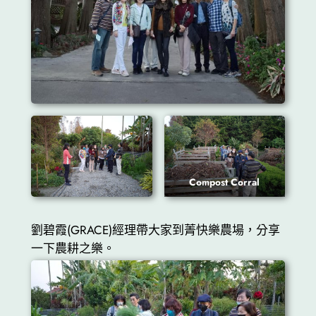
Compost Corral
劉碧霞(GRACE)經理帶大家到菁快樂農場，分享
一下農耕之樂。