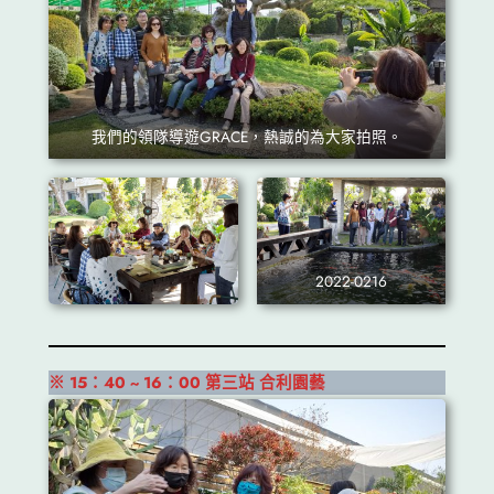
我們的領隊導遊GRACE，熱誠的為大家拍照。
2022-0216
※ 15：40 ~ 16：00 第三站
合利園藝