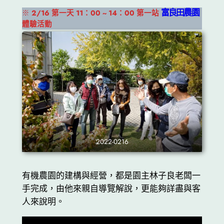
富良田農園
※
2/16 第一天 11：00 ~ 14：00 第一站
體驗活動
2022-0216
有機農園的建構與經營，都是園主林子良老闆一
手完成，由他來親自導覽解說，更能夠詳盡與客
人來說明。