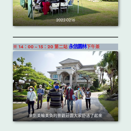
2022-0216
永信園林
※ 14：00 ~ 15：20 第二站
下午茶
來到美輪美奐的景觀莊園大家舒活了起來