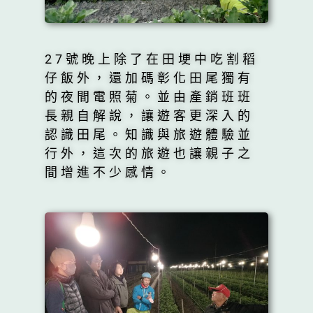
27號晚上除了在田埂中吃割稻
仔飯外，還加碼彰化田尾獨有
的夜間電照菊。並由產銷班班
長親自解說，讓遊客更深入的
認識田尾。知識與旅遊體驗並
行外，這次的旅遊也讓親子之
間增進不少感情。