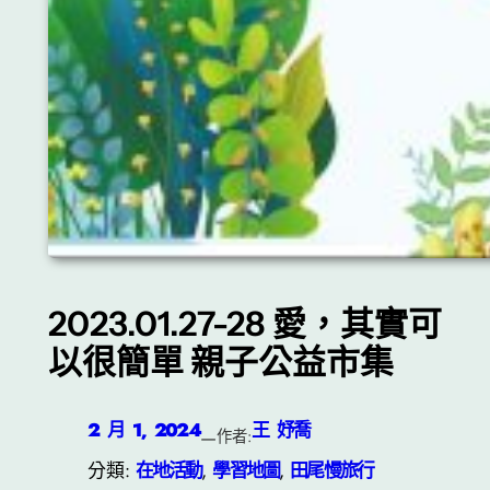
2023.01.27-28 愛，其實可
以很簡單 親子公益市集
2 月 1, 2024
王 妤喬
—
作者:
分類:
在地活動
, 
學習地圖
, 
田尾慢旅行