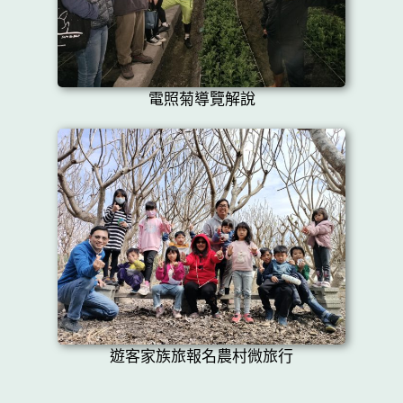
電照菊導覽解說
遊客家族旅報名農村微旅行