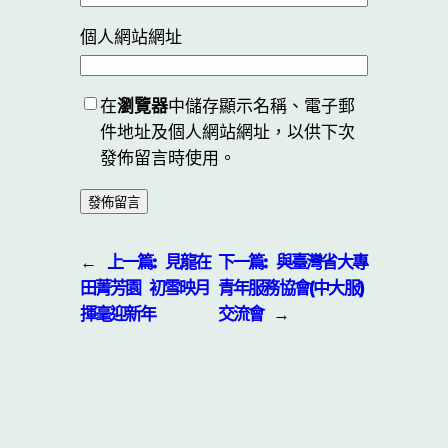
個人網站網址
在
瀏覽器
中儲存顯示名稱、電子郵
件地址及個人網站網址，以供下次
發佈留言時使用。
←
上一篇:
見龍在
下一篇:
與臺灣省大專
田菁芳園 初雪映月
青年服務協會(中大服)
揮毫迎新年
交流會
→