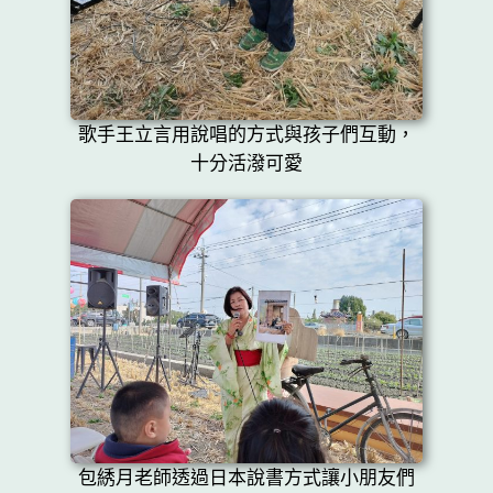
歌手王立言用說唱的方式與孩子們互動，
十分活潑可愛
包綉月老師透過日本說書方式讓小朋友們