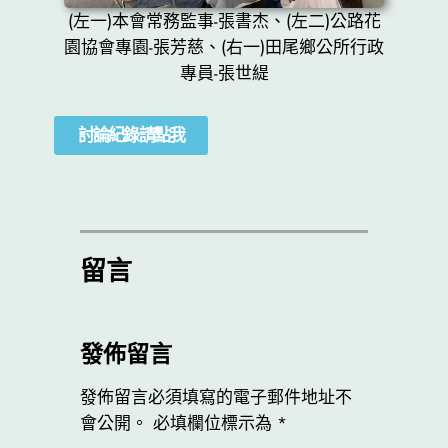
(左一)本會常務監事-張書杰、(左二)公路花
園協會專園-張芳慈、(右一)田尾鄉公所行政
專員-張世緹
討論紀錄請點我
留言
發佈留言
發佈留言必須填寫的電子郵件地址不
會公開。
必填欄位標示為
*