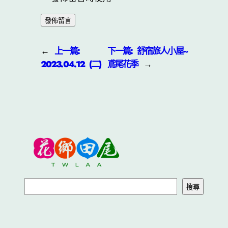
←
上一篇:
下一篇:
舒宿旅人小屋~
2023.04.12 (二)
鳶尾花季
→
搜尋