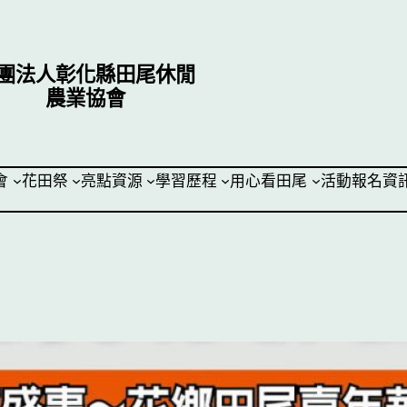
團法人彰化縣田尾休閒
農業協會
會
花田祭
亮點資源
學習歷程
用心看田尾
活動報名資