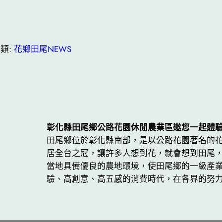
類:
花鄉田尾NEWS
彰化縣田尾鄉公路花園休閒農業區邀您一起體
田尾鄉位於彰化縣南部，是以公路花園著名的
居全台之冠，讓許多人想到花，就會想到田尾，
當地具備優良的農地環境，使田尾鄉的一級產業
驗、高創意、高五感的消費時代，在各界的努