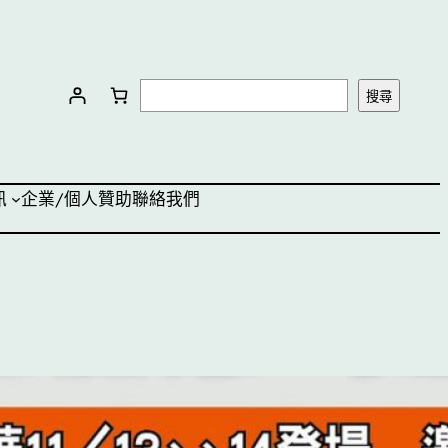
搜
搜尋
尋
訊
企業/個人贊助
聯絡我們