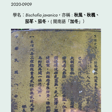
2020-0909
學名：
Bischofia javanica
，亦稱 :
秋風、秋楓、
茄苳、茄冬
，( 閩南語「
加冬
」）