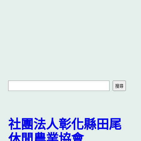
搜
搜尋
尋
社團法人彰化縣田尾
休閒農業協會