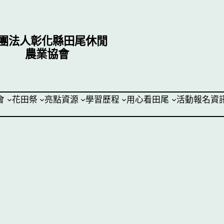
團法人彰化縣田尾休閒
農業協會
會
花田祭
亮點資源
學習歷程
用心看田尾
活動報名資