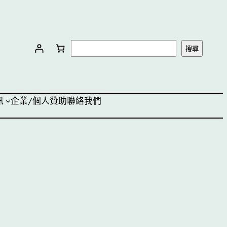
搜
搜尋
尋
訊
企業/個人贊助
聯絡我們