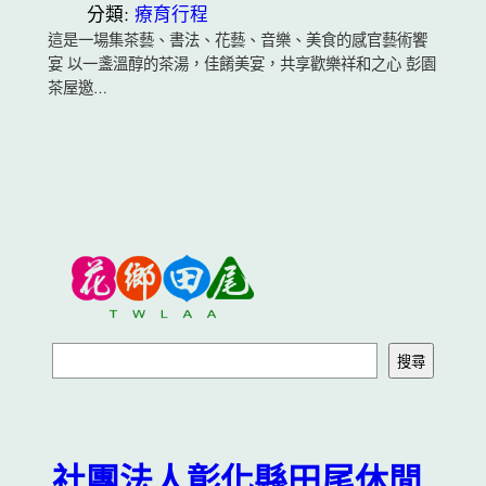
分類:
療育行程
這是一場集茶藝、書法、花藝、音樂、美食的感官藝術饗
宴 以一盞溫醇的茶湯，佳餚美宴，共享歡樂祥和之心 彭園
茶屋邀…
搜
搜尋
尋
社團法人彰化縣田尾休閒