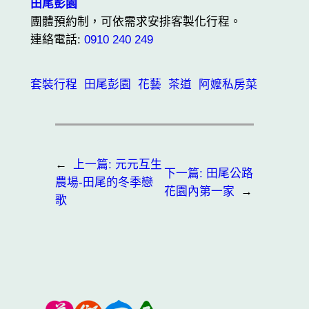
田尾彭園
團體預約制，可依需求安排客製化行程。
連絡電話:
0910 240 249
套裝行程
田尾彭園
花藝
茶道
阿嬤私房菜
←
上一篇:
元元互生
下一篇:
田尾公路
農場-田尾的冬季戀
花園內第一家
→
歌