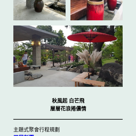
秋風起 白芒飛
層層花浪捲儂情
主題式聚會行程規劃