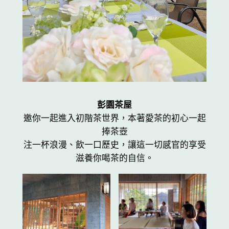
彭園茶屋
邀你一起進入初階茶世界，本著愛茶的初心一起
捧茶壺
注一杯浪漫、飲一口歷史，讓這一切感官的享受
滋養你喝茶的自信。