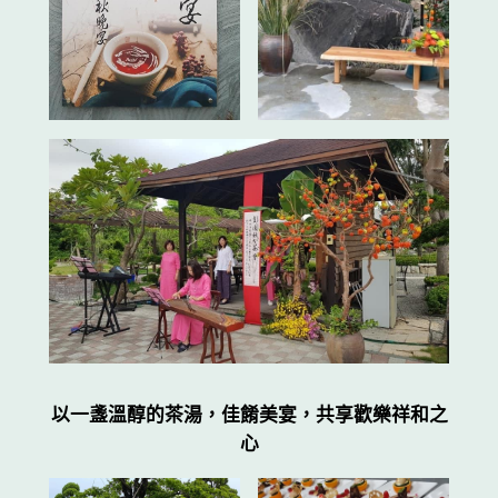
以一盞溫醇的茶湯，佳餚美宴，共享歡樂祥和之
心