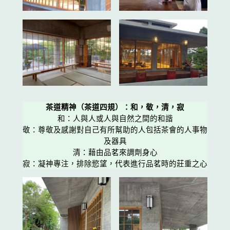
茶道精神（茶道四規）：和，敬，清，寂
和：人與人或人與自然之間的和諧
敬：尊敬及感謝對自己有所幫助的人包括茶會的人事物
及器具
清：藉由品茗來調劑身心
寂：凝神專注，排除慾望，代表進行品茗時的莊重之心