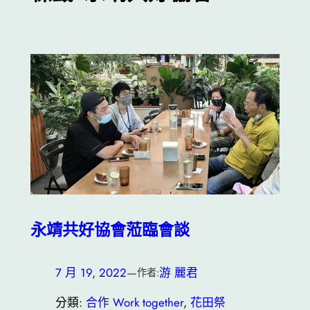
永靖共好協會蒞臨會談
7 月 19, 2022
—
游 麗君
作者:
分類:
合作 Work together
, 
花田祭