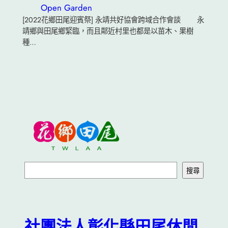
Open Garden
[2022花鄉田尾迎賓祭] 永靖共好協會跨域合作會談 永
靖鄉與田尾鄉緊臨，而且鄰近村里也都是以苗木、果樹
種…
搜
搜尋
尋
社團法人彰化縣田尾休閒