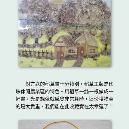
對方送的稻草畫十分特別，稻草工藝是珍
珠休閒農業區的特色。用稻草一絲一根做成一
幅畫，光是想像就感覺非常耗時，這份禮物真
的是太貴重，我們能在此收藏實在太幸運了！