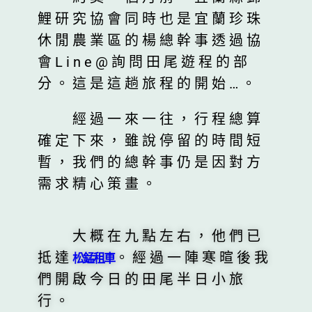
鯉研究協會同時也是宜蘭珍珠
休閒農業區的楊總幹事透過協
會Line@詢問田尾遊程的部
分。這是這趟旅程的開始…。
經過一來一往，行程總算
確定下來，雖說停留的時間短
暫，我們的總幹事仍是因對方
需求精心策畫。
大概在九點左右，他們已
抵達
。經過一陣寒暄後我
松錳租車
們開啟今日的田尾半日小旅
行。