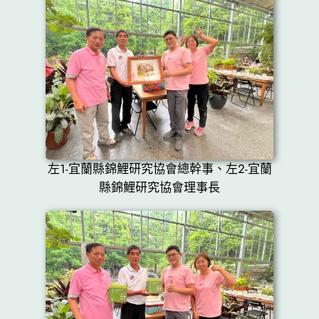
左1-宜蘭縣錦鯉研究協會總幹事、左2-宜蘭
縣錦鯉研究協會理事長