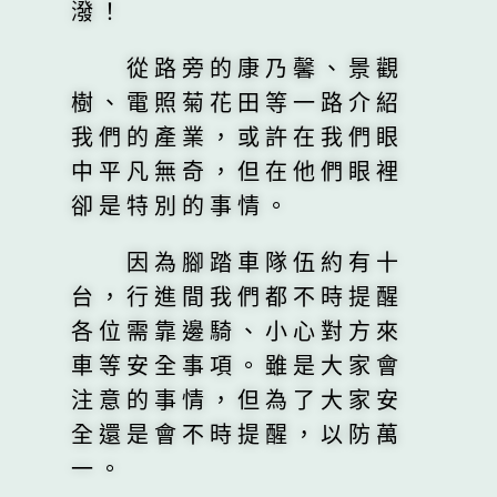
潑！
從路旁的康乃馨、景觀
樹、電照菊花田等一路介紹
我們的產業，或許在我們眼
中平凡無奇，但在他們眼裡
卻是特別的事情。
因為腳踏車隊伍約有十
台，行進間我們都不時提醒
各位需靠邊騎、小心對方來
車等安全事項。雖是大家會
注意的事情，但為了大家安
全還是會不時提醒，以防萬
一。