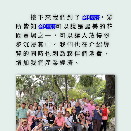
接下來我們到了
，眾
合利園藝
所皆知
可以說是最美的花
合利園藝
園賣場之一，可以讓人放慢腳
步沉浸其中。我們也在介紹導
覽的同時也刺激夥伴們消費，
增加我們產業經濟。