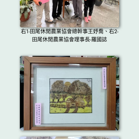
右1-田尾休閒農業協會總幹事王妤喬、右2-
田尾休閒農業協會理事長-羅國誌