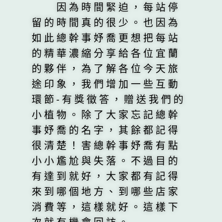
因為時間緊迫，每站停
留的時間真的很少。也因為
如此總幹事妤喬更想把每站
的精華濃縮分享給各位宜蘭
的夥伴，為了解各位今天旅
途印象，我們增加一些互動
環節-有獎徵答，贈送我們的
小植物。除了大家忘記總幹
事妤喬的名字，其餘都記得
很清楚！害總幹事妤喬有點
小小尷尬與失落。不過目的
有達到就好，大家都有記得
來到哪個地方、到哪些店家
消費等，這樣就好。這樣下