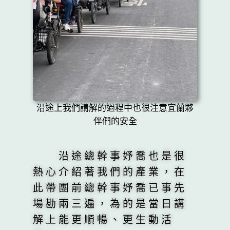
沿途上我們講解的過程中也很注意宜蘭夥
伴們的安全
沿途總幹事妤喬也是很
熱心介紹著我們的產業，在
此帶團前總幹事妤喬已事先
場勘兩三遍，為的是當日講
解上能更順暢、更生動活