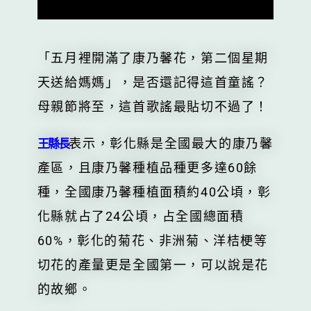
「五月裡開滿了康乃馨花，第二個星期
天送給媽媽」，是否還記得這首童謠？
母親節將至，這首歌謠最貼切不過了！
表示，彰化縣是全國最大的康乃馨
王縣長
產區，且康乃馨種植品種更多達60餘
種，全國康乃馨種植面積約40公頃，彰
化縣就占了24公頃，占全國總面積
60%，彰化的菊花、非洲菊、洋桔梗等
切花的產量更是全國第一，可以說是花
的故鄉。