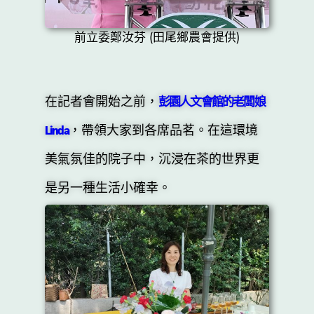
前立委鄭汝芬 (田尾鄉農會提供)
在記者會開始之前，
彭園人文會館的老闆娘
，帶領大家到各席品茗。在這環境
Linda
美氣氛佳的院子中，沉浸在茶的世界更
是另一種生活小確幸。