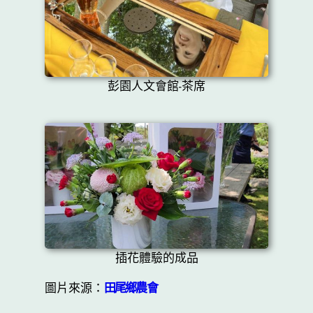
彭園人文會館-茶席
插花體驗的成品
圖片來源：
田尾鄉農會