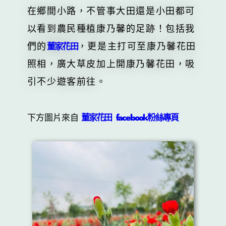
在鄉間小路，不管事大田還是小田都可
以看到農民種植康乃馨的足跡！包括我
們的
，更是主打可至康乃馨花田
董家花田
照相，廣大草皮加上開康乃馨花田，吸
引不少遊客前往。
下方圖片來自
董家花田 facebook粉絲專頁