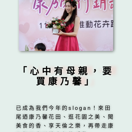
「心中有母親，要
買康乃馨」
已成為我們今年的slogan！來田
尾迺康乃馨花田、逛花園之美、聞
美食的香、享天倫之樂，再帶走康