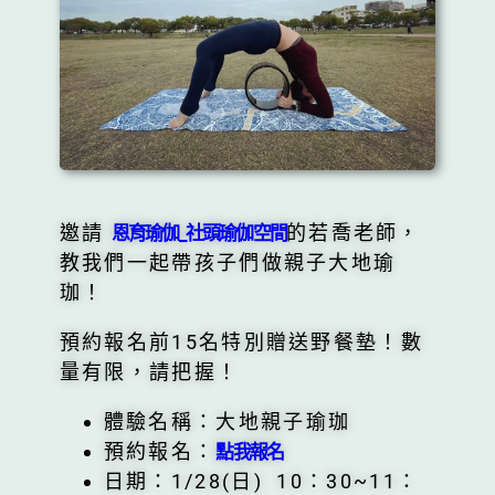
邀請
的若喬老師，
恩育瑜伽_社頭瑜伽空間
教我們一起帶孩子們做親子大地瑜
珈！
預約報名前15名特別贈送野餐墊！數
量有限，請把握！
體驗名稱：大地親子瑜珈
預約報名：
點我報名
日期：1/28(日) 10：30~11：