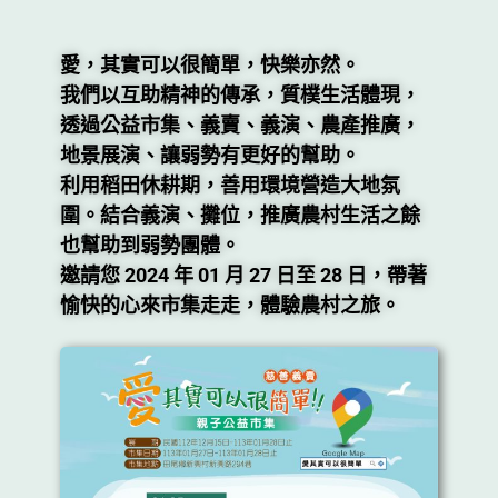
愛，其實可以很簡單，快樂亦然。
我們以互助精神的傳承，質樸生活體現，
透過公益市集、義賣、義演、農產推廣，
地景展演、讓弱勢有更好的幫助。
利用稻田休耕期，善用環境營造大地氛
圍。結合義演、攤位，推廣農村生活之餘
也幫助到弱勢團體。
邀請您 2024 年 01 月 27 日至 28 日，帶著
愉快的心來市集走走，體驗農村之旅。