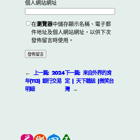
個人網站網址
在
瀏覽器
中儲存顯示名稱、電子郵
件地址及個人網站網址，以供下次
發佈留言時使用。
←
上一篇:
2024
下一篇:
來自外界的肯
年(113) 銀行交易
定 | 天下雜誌 |微笑台
明細
灣
→