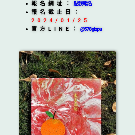
報名網址：
點我報名
報名截止日：
2024/01/25
官方LINE：
@578gizpu