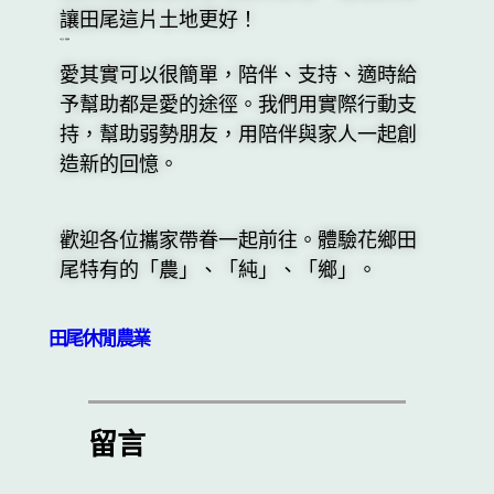
讓田尾這片土地更好！
以愛之名，將愛遠傳
愛其實可以很簡單，陪伴、支持、適時給
予幫助都是愛的途徑。我們用實際行動支
持，幫助弱勢朋友，用陪伴與家人一起創
造新的回憶。
歡迎各位攜家帶眷一起前往。體驗花鄉田
尾特有的「農」、「純」、「鄉」。
田尾休閒農業
留言