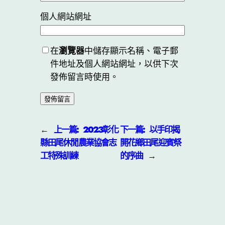
個人網站網址
在
瀏覽器
中儲存顯示名稱、電子郵
件地址及個人網站網址，以供下次
發佈留言時使用。
←
上一篇:
2023彰化
下一篇:
以手印揭
縣田尾休閒農業協會志
開花鄉田尾迎賓祭
工特殊訓練
的序曲
→