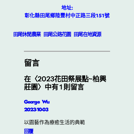
地址:
彰化縣田尾鄉陸豐村中正路三段151號
田尾休閒農業
田尾公路花園
田尾在地資源
留言
在〈2023花田祭展點~柏興
莊園〉中有 1 則留言
George Wu
2023-10-03
以園藝作為療癒生活的典範
回覆