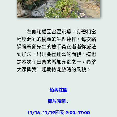
右側緬梔園曾經荒蕪，有著相當
程度混亂的樹體的生理運作，每次路
過瞧著邱先生的雙手讓它漸漸從減法
到加法，出現曲徑通幽的面貌，這也
是本次花田祭的增加亮點之一，希望
大家與我一起期待開放時的風貌。
柏興莊園
開放時間 :
11/16~11/19四天 9:00~17:00