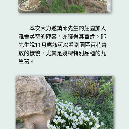
本次大力邀請邱先生的莊園加入
雅舍尋奇的陣容
，
亦獲得其首肯。邱
先生說11月應該可以看到園區百花齊
放的樣貌
，
尤其是幾棵特別品種的九
重葛。