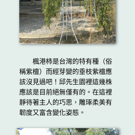
楓港柿是台灣的特有種（俗
稱紫檀）而經芽變的垂枝紫檀應
該沒見過吧！邱先生園裡這幾株
應該是目前絕無僅有的。在這裡
靜待著主人的巧思
，
雕琢柔美有
韌度又富含變化姿態。