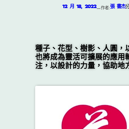
12 月 18, 2022
張 書杰
—
作者:
種子、花型、樹影、人圓，
也將成為靈活可擴展的應用
注，以設計的力量，協助地