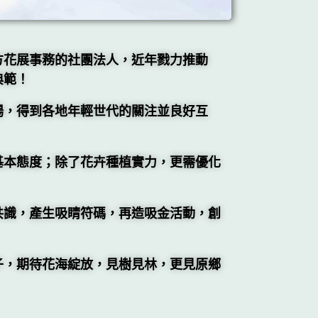
方花展事務的社團法人，近年戮力推動
典範！
場，得到各地年輕世代的關注並良好互
基本態度；除了花卉種植實力，更需優化
共識，產生吸睛符碼，再造吸金活動，創
子，期待花海綻放，見樹見林，更見原鄉