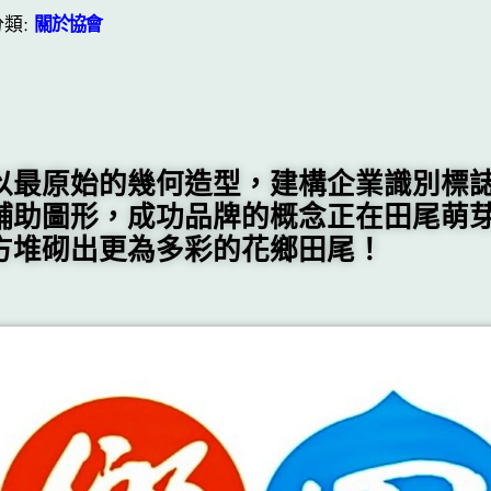
分類:
關於協會
以最原始的幾何造型，建構企業識別標
輔助圖形，成功品牌的概念正在田尾萌
方堆砌出更為多彩的花鄉田尾！