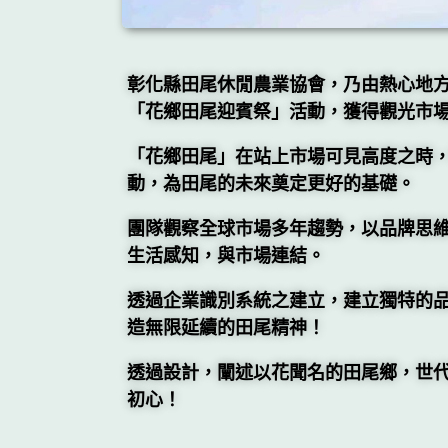
彰化縣田尾休閒農業協會，乃由熱心地
「花鄉田尾迎賓祭」活動，獲得觀光市
「花鄉田尾」在站上市場可見高度之時
動，為田尾的未來奠定更好的基礎。
團隊觀察全球市場多年趨勢，以品牌思
生活感知，與市場連結。
透過企業識別系統之建立，建立獨特的
造無限延續的田尾精神！
透過設計，闡述以花聞名的田尾鄉，世
初心！