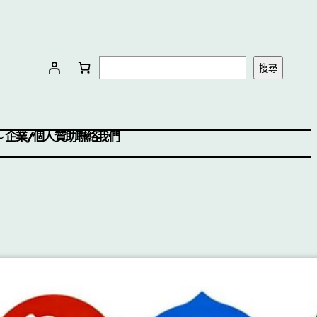
搜尋
企業/個人贊助
聯絡我們