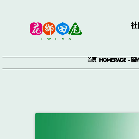
社
首頁 HOMEPAGE
關