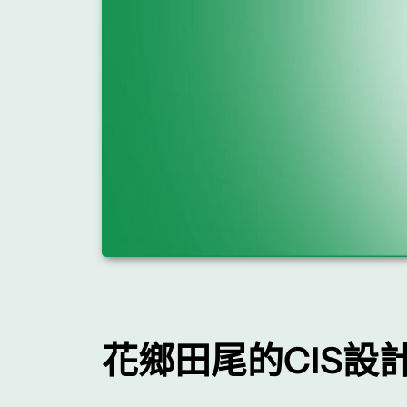
花鄉田尾的CIS設