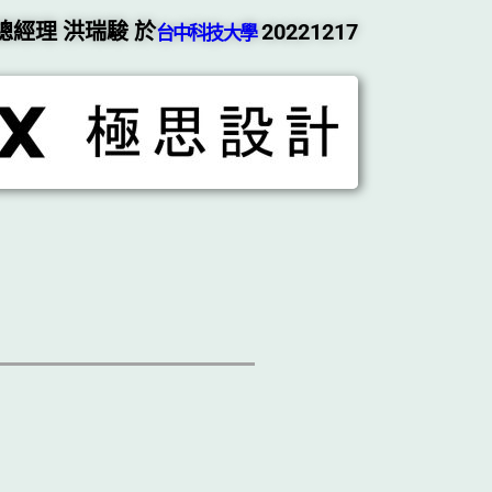
總經理 洪瑞駿 於
20221217
台中科技大學