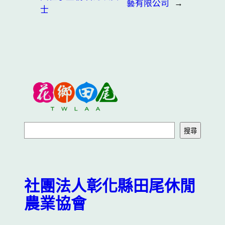
藝有限公司
→
士
搜
搜尋
尋
社團法人彰化縣田尾休閒
農業協會