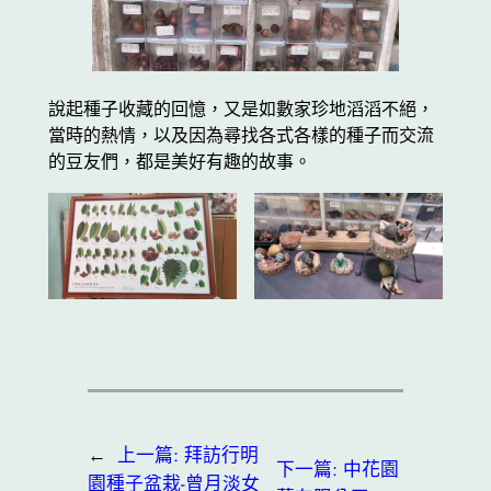
說起種子收藏的回憶，又是如數家珍地滔滔不絕，
當時的熱情，以及因為尋找各式各樣的種子而交流
的豆友們，都是美好有趣的故事。
←
上一篇:
拜訪行明
下一篇:
中花園
園種子盆栽-曾月淡女