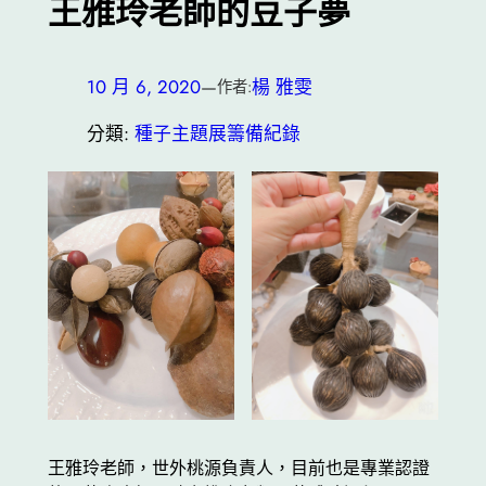
王雅玲老師的豆子夢
10 月 6, 2020
—
楊 雅雯
作者:
分類:
種子主題展籌備紀錄
王雅玲老師，世外桃源負責人，目前也是專業認證