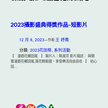
2023攝影盛典得獎作品-短影片
12 月 8, 2023
—
王 妤喬
作者:
分類:
2023花田祭
, 
系列活動
【 漫遊花鄉田尾 】 製片人：蔡淑芬 影片描述： 與閨
蜜漫遊花鄉田尾,賞花輕鬆遊，享受樂活自由自在 【 初心
田…