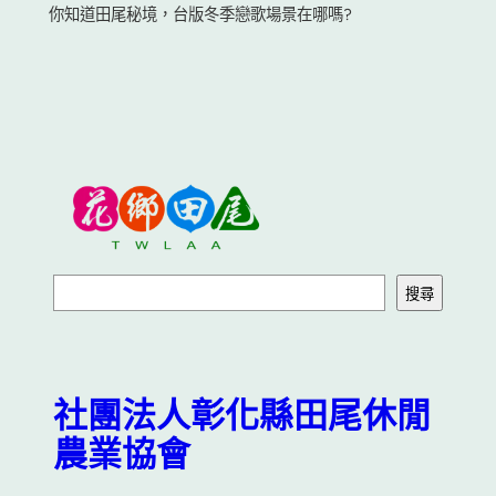
你知道田尾秘境，台版冬季戀歌場景在哪嗎?
搜
搜尋
尋
社團法人彰化縣田尾休閒
農業協會