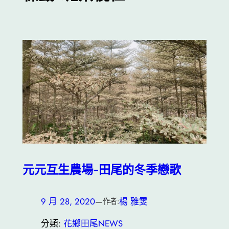
元元互生農場-田尾的冬季戀歌
9 月 28, 2020
—
楊 雅雯
作者:
分類:
花鄉田尾NEWS