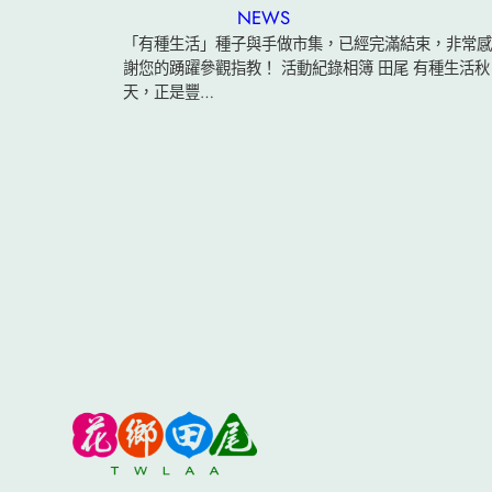
NEWS
「有種生活」種子與手做市集，已經完滿結束，非常感
謝您的踴躍參觀指教！ 活動紀錄相簿 田尾 有種生活秋
天，正是豐…