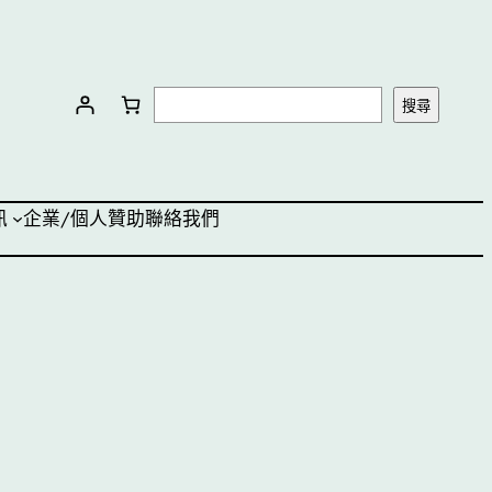
搜
搜尋
尋
訊
企業/個人贊助
聯絡我們