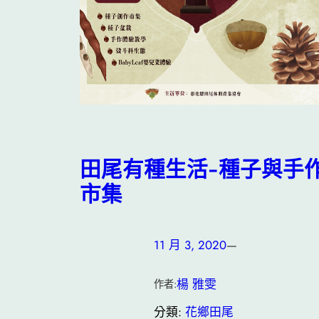
田尾有種生活-種子與手
市集
11 月 3, 2020
—
楊 雅雯
作者:
分類:
花鄉田尾