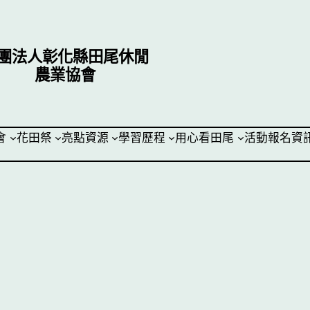
團法人彰化縣田尾休閒
農業協會
會
花田祭
亮點資源
學習歷程
用心看田尾
活動報名資