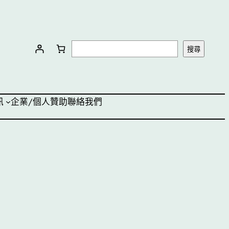
搜
搜尋
尋
訊
企業/個人贊助
聯絡我們