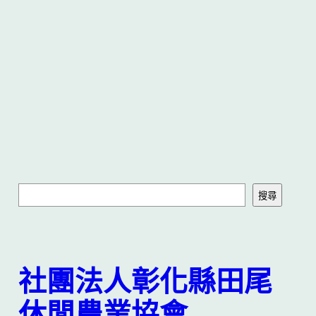
搜
搜尋
尋
社團法人彰化縣田尾
休閒農業協會