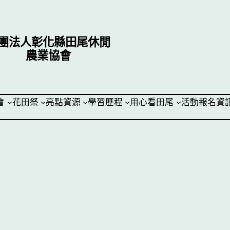
團法人彰化縣田尾休閒
農業協會
會
花田祭
亮點資源
學習歷程
用心看田尾
活動報名資