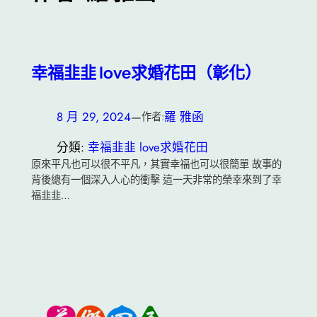
幸福韭韭 love求婚花田（彰化）
8 月 29, 2024
—
羅 雅函
作者:
分類:
幸福韭韭 love求婚花田
原來平凡也可以很不平凡，其實幸福也可以很簡單 故事的
背後總有一個深入人心的衝擊 這一天非常的榮幸來到了幸
福韭韭…