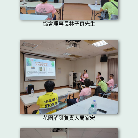
協會理事長林子良先生
花園解謎負責人周家宏