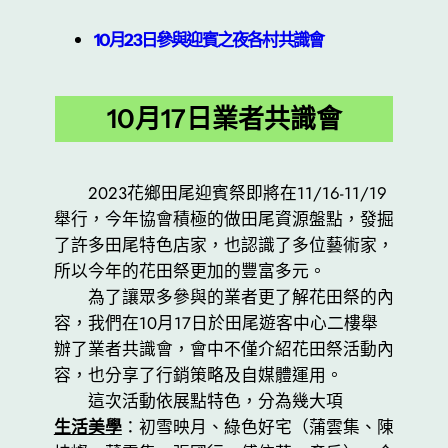
10月23日參與迎賓之夜各村共識會
10月17日業者共識會
2023花鄉田尾迎賓祭即將在11/16-11/19
舉行，今年協會積極的做田尾資源盤點，發掘
了許多田尾特色店家，也認識了多位藝術家，
所以今年的花田祭更加的豐富多元。
為了讓眾多參與的業者更了解花田祭的內
容，我們在10月17日於田尾遊客中心二樓舉
辦了業者共識會，會中不僅介紹花田祭活動內
容，也分享了行銷策略及自媒體運用。
這次活動依展點特色，分為幾大項
生活美學
：初雪映月、綠色好宅（蒲雲集、陳