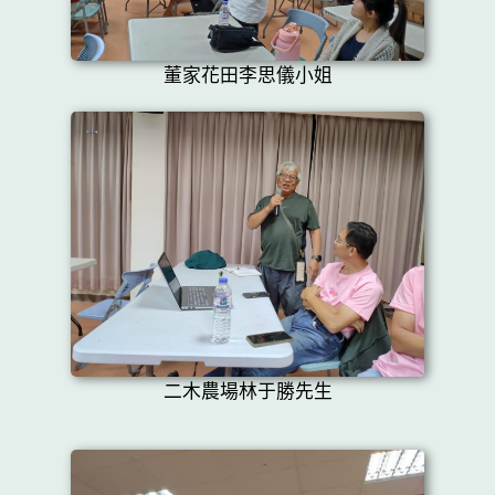
董家花田李思儀小姐
二木農場林于勝先生