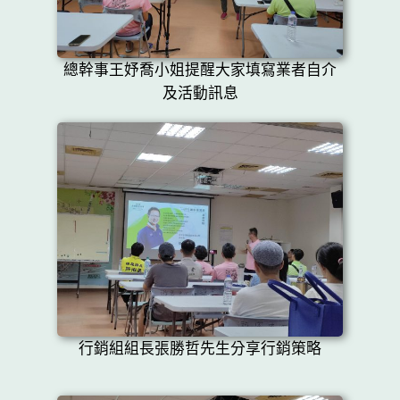
總幹事王妤喬小姐提醒大家填寫業者自介
及活動訊息
行銷組組長張勝哲先生分享行銷策略