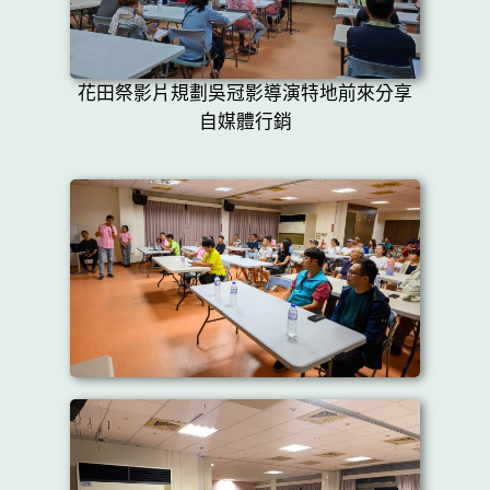
花田祭影片規劃吳冠影導演特地前來分享
自媒體行銷