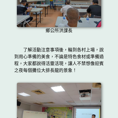
鄉公所洪課長
了解活動注意事項後，輪到各村上場，說
到用心準備的美食，不論是特色食材或準備過
程，大家都說得活靈活現，讓人不禁想像迎賓
之夜每個攤位大排長龍的景象！