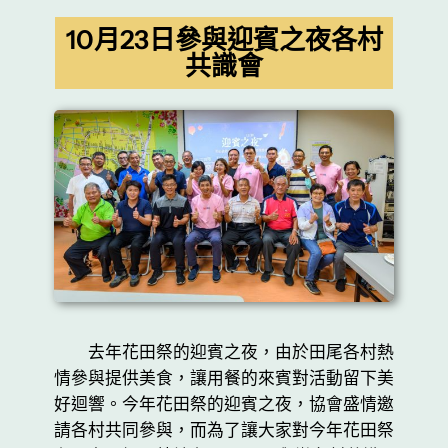
10月23日參與迎賓之夜各村
共識會
去年花田祭的迎賓之夜，由於田尾各村熱
情參與提供美食，讓用餐的來賓對活動留下美
好迴響。今年花田祭的迎賓之夜，協會盛情邀
請各村共同參與，而為了讓大家對今年花田祭