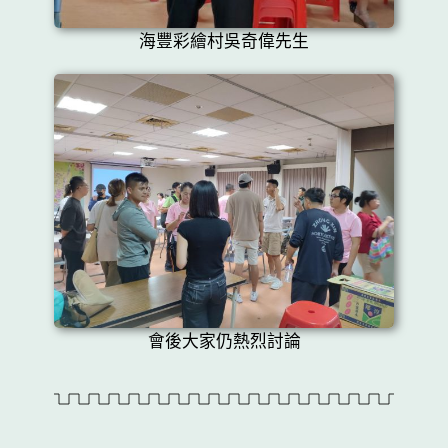
海豐彩繪村吳奇偉先生
會後大家仍熱烈討論