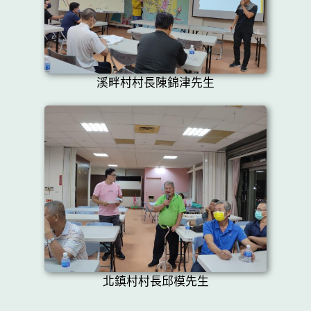
溪畔村村長陳錦津先生
北鎮村村長邱模先生