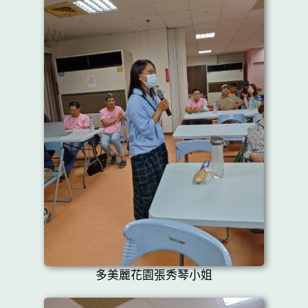
多美麗花園張秀琴小姐