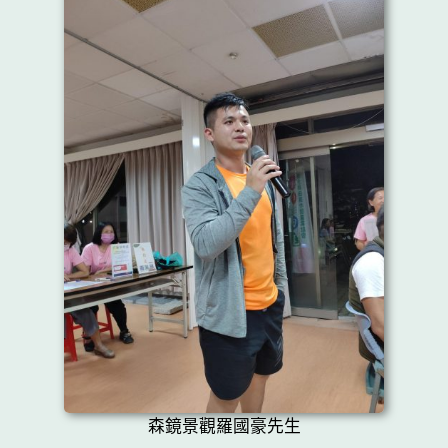
森鏡景觀羅國豪先生