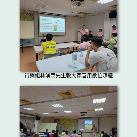
行銷組林湧泉先生教大家善用數位媒體