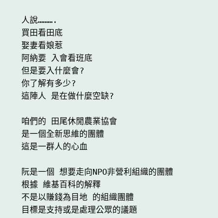
人說……….

買田看田底

娶妻看娘惹

阿納要 入會看班底

但是要入什麼會?

你了解有多少?

這陣人 是在做什麼空缺?

咱們的 田尾休閒農業協會

是一個全新思維的團體

這是一群人的心血

阮是一個 想要走向NPO非營利組織的團體

根據 維基百科的解釋

不是以賺錢為目地 的組織團體

目標是支持或是處理公眾的議題
