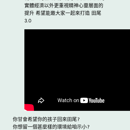
實體經濟以外更重視精神心靈層面的
提升 希望能邀大家一起來打造 田尾
3.0
你甘會希望你的孩子回來田尾?

你想留一個甚麼樣的環境給咱示小?
