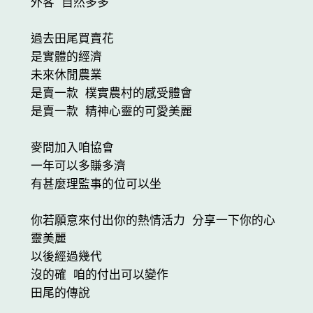
外客 自然多多

過去田尾買賣花

是實體的經濟

未來休閒農業

是賣一款 樸實農村的感受體會

是賣一款 精神心靈的可愛美麗

麥問加入咱協會

一年可以多賺多濟

有甚麼理監事的位可以坐

你若願意來付出你的熱情活力 分享一下你的心
靈美麗

以後經過幾代

沒的確 咱的付出可以變作

田尾的傳說