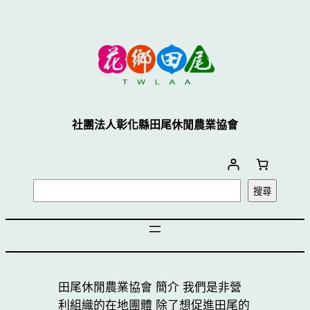
跳
至
主
要
內
容
社團法人彰化縣田尾休閒農業協會
搜
搜尋
尋
田尾休閒農業協會 簡介 我們是非營
利組織的在地團體 除了想促進田尾的