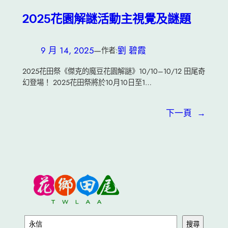
2025花園解謎活動主視覺及謎題
9 月 14, 2025
—
劉 碧霞
作者:
2025花田祭《傑克的魔豆花園解謎》10/10–10/12 田尾奇
幻登場！ 2025花田祭將於10月10日至1…
下一頁
→
搜
搜尋