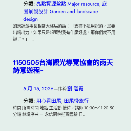
分類:
亮點資源盤點 Major resource
, 
庭
園景觀設計 Garden and landscape
design
劉志鏞董事長相當大格局的話：「支持不是用說的，是要
出錢出力。如果只是想著對我有什麼好處，那你們就不用
辦了。」 …
1150505台灣觀光導覽協會的雨天
詩意遊程~
5 月 15, 2026
—
劉 碧霞
作者:
分類:
用心看田尾
, 
田尾慢旅行
時間 所需時間 地點 主活動 接待／講師 10:30～11:20 50
分鐘 林境序曲 — 永信園林迎賓體驗 日…