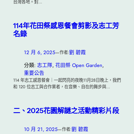
台灣各地。對…
114年花田祭感恩餐會剪影及志工芳
名錄
12 月 6, 2025
—
劉 碧霞
作者:
分類:
志工隊
, 
花田祭 Open Garden
, 
重要公告
114 年志工感恩餐會｜一起閃亮的夜晚11月28日晚上，我們
和 120 位志工與合作業者，在音樂、自在的舞步與…
二、2025花園解謎之活動精彩片段
10 月 21, 2025
—
劉 碧霞
作者: