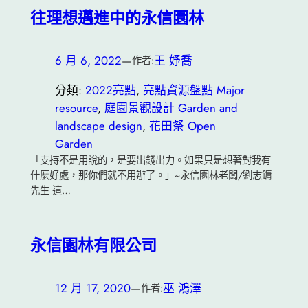
往理想邁進中的永信園林
6 月 6, 2022
—
王 妤喬
作者:
分類:
2022亮點
, 
亮點資源盤點 Major
resource
, 
庭園景觀設計 Garden and
landscape design
, 
花田祭 Open
Garden
「支持不是用說的，是要出錢出力。如果只是想著對我有
什麼好處，那你們就不用辦了。」~永信園林老闆/劉志鏞
先生 這…
永信園林有限公司
12 月 17, 2020
—
巫 鴻澤
作者: