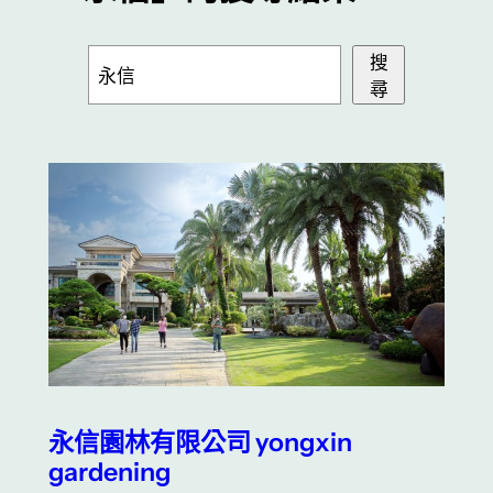
搜
搜
尋
尋
永信園林有限公司 yongxin
gardening