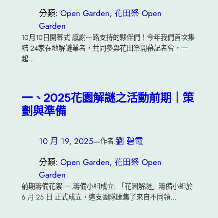
分類:
Open Garden
, 
花田祭 Open
Garden
10月10日開幕式 感謝一路支持的夥伴們！今年我們首次集
結 24家在地解謎業者，共同參與花田祭開幕記者會，一
起…
一、2025花園解謎之活動前期｜策
劃與準備
10 月 19, 2025
—
劉 碧霞
作者:
分類:
Open Garden
, 
花田祭 Open
Garden
前期籌備花絮 一.籌備小組成立: 「花園解謎」籌備小組於
6 月 25 日 正式成立，這支團隊匯集了來自不同領…