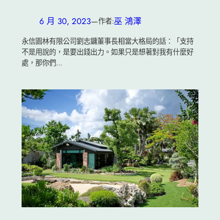
6 月 30, 2023
—
巫 鴻澤
作者:
永信園林有限公司劉志鏞董事長相當大格局的話：「支持
不是用說的，是要出錢出力。如果只是想著對我有什麼好
處，那你們…